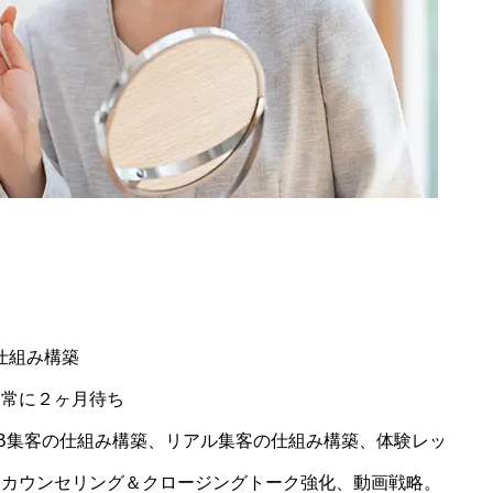
仕組み構築
は常に２ヶ月待ち
B集客の仕組み構築、リアル集客の仕組み構築、体験レッ
、カウンセリング＆クロージングトーク強化、動画戦略。