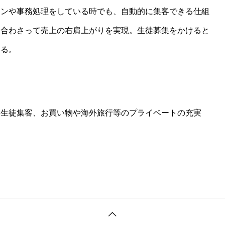
スンや事務処理をしている時でも、自動的に集客できる仕組
と合わさって売上の右肩上がりを実現。生徒募集をかけると
いる。
規生徒集客、お買い物や海外旅行等のプライベートの充実