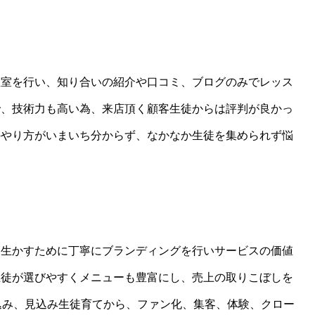
教室を行い、知り合いの紹介や口コミ、ブログのみでレッス
で、技術力も高い為、来店頂く顧客生徒からは評判が良かっ
のやり方がいまいち分からず、なかなか生徒を集められず悩
を生かすために丁寧にブランディングを行いサービスの価値
生徒が選びやすくメニューも豊富にし、売上の取りこぼしを
込み、見込み生徒育てから、ファン化、集客、体験、クロー