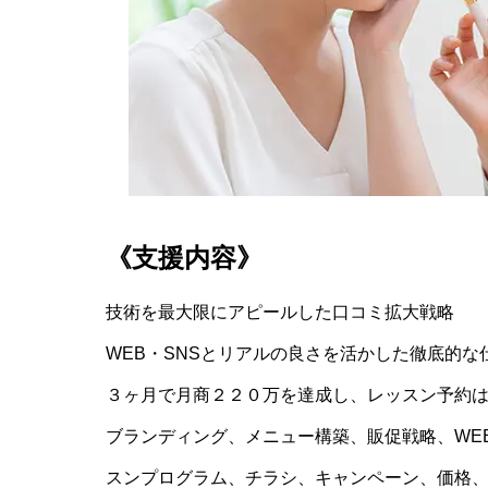
が徹底解説！
《支援内容》
技術を最大限にアピールした口コミ拡大戦略
WEB・SNSとリアルの良さを活かした徹底的な
３ヶ月で月商２２０万を達成し、レッスン予約
ブランディング、メニュー構築、販促戦略、WE
スンプログラム、チラシ、キャンペーン、価格