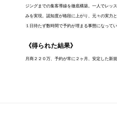
ジングまでの集客導線を徹底構築。一人でレッ
みを実現。認知度が格段に上がり、元々の実力
１日待たず数時間で予約が埋まる事態になって
《得られた結果》
月商２２０万、予約が常に２ヶ月、安定した新