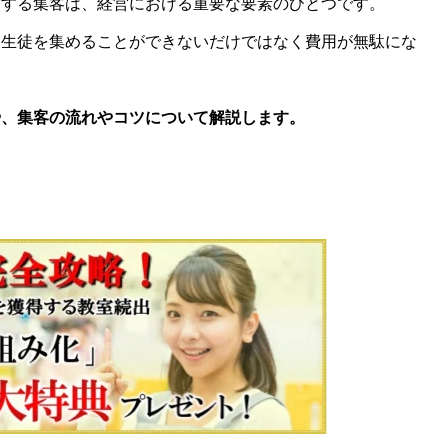
結する集客は、経営における重要な要素のひとつです。
、生徒を集めることができないだけではなく費用が無駄にな
や、集客の流れやコツについて解説します。