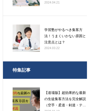
2024.04.21
学習塾がやるべき集客方
法！うまくいかない原因と
注意点とは？
2024.03.22
特集記事
【道場版】超効果的な最新
の生徒集客方法を完全解説
（空手・柔道・剣道・テコ