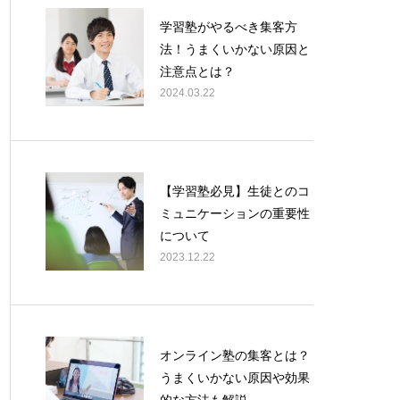
学習塾がやるべき集客方
法！うまくいかない原因と
注意点とは？
2024.03.22
【学習塾必見】生徒とのコ
ミュニケーションの重要性
について
2023.12.22
オンライン塾の集客とは？
うまくいかない原因や効果