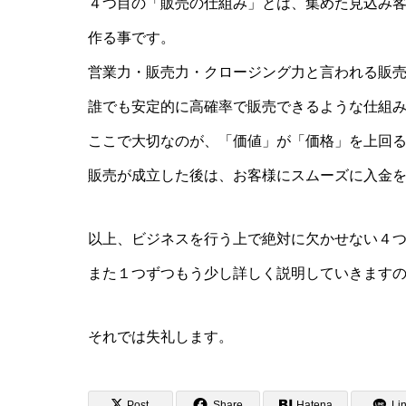
４つ目の「販売の仕組み」とは、集めた見込み
作る事です。
営業力・販売力・クロージング力と言われる販
誰でも安定的に高確率で販売できるような仕組
ここで大切なのが、「価値」が「価格」を上回
販売が成立した後は、お客様にスムーズに入金
以上、ビジネスを行う上で絶対に欠かせない４
また１つずつもう少し詳しく説明していきます
それでは失礼します。
Post
Share
Hatena
Li