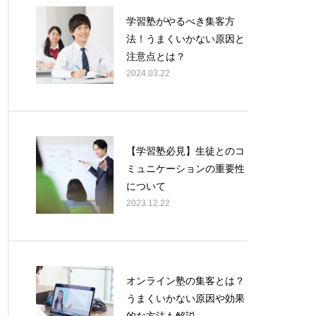
学習塾がやるべき集客方
法！うまくいかない原因と
注意点とは？
2024.03.22
【学習塾必見】生徒とのコ
ミュニケーションの重要性
について
2023.12.22
オンライン塾の集客とは？
うまくいかない原因や効果