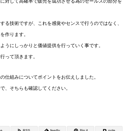
客に対して高確率で販売を成功させる為のセールスの部分を
売する技術ですが、これを感覚やセンスで行うのではなく、
みを作ります。
るようにしっかりと価値提供を行っていく事です。
を行って頂きます。
つの仕組みについてポイントをお伝えしました。
ので、そちらも確認してください。
ne
RSS
feedly
Pin it
note