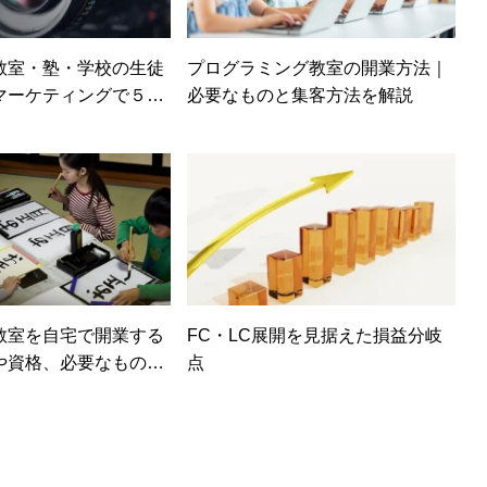
教室・塾・学校の生徒
プログラミング教室の開業方法｜
マーケティングで５G
必要なものと集客方法を解説
るべき
教室を自宅で開業する
FC・LC展開を見据えた損益分岐
や資格、必要なものを
点