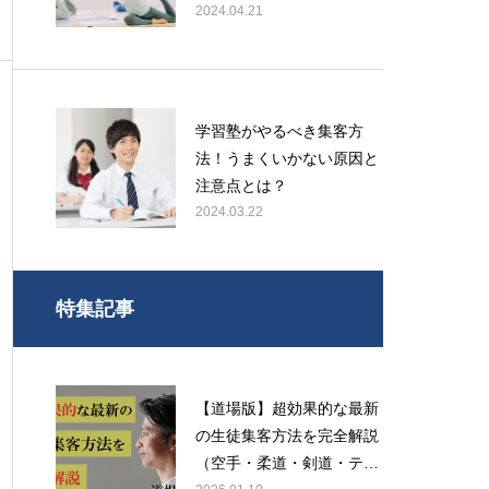
2024.04.21
学習塾がやるべき集客方
法！うまくいかない原因と
注意点とは？
2024.03.22
特集記事
【道場版】超効果的な最新
の生徒集客方法を完全解説
（空手・柔道・剣道・テコ