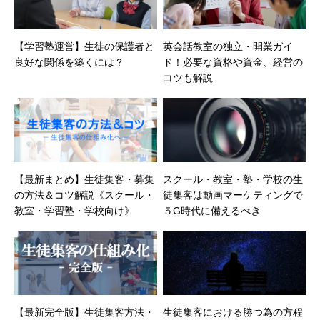
【学習塾運営】生徒の保護者と
英会話教室の独立・開業ガイ
良好な関係を築くには？
ド！必要な資格や資金、経営の
コツも解説
【最新まとめ】生徒集客・募集
スクール・教室・塾・学校の生
の方法＆コツ解説《スクール・
徒集客は動画マーケティングで
教室・学習塾・学校向け》
５G時代に備えるべき
【最新完全版】生徒集客方法・
生徒集客における勝つ為の方程