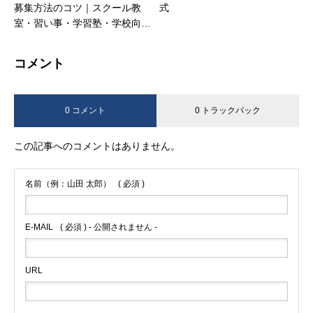
募集方法のコツ｜スクール教
式
室・習い事・学習塾・学校向け
に経営コンサルタントが徹底解
説！
コメント
0 コメント
0 トラックバック
この記事へのコメントはありません。
名前（例：山田 太郎）
( 必須 )
E-MAIL
( 必須 ) - 公開されません -
URL